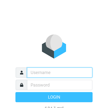
LOGIN
S.P.A.Z. mail